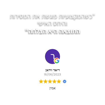
"כשהמקצועיות פוגשת את המסירות
והיחס האישי
התוצאה היא הצלחה"
שי כהן
06/04/2023
משתמש זה השאיר רק דירוג.